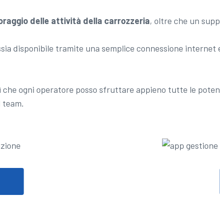
oraggio delle attività della carrozzeria
, oltre che un sup
ia disponibile tramite una semplice connessione internet e
sì che ogni operatore posso sfruttare appieno tutte le potenz
l team.