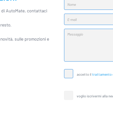
a di AutoMate, contattaci
presto.
novità, sulle promozioni e
accetto il
trattamento d
voglio iscrivermi alla n