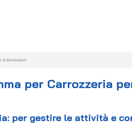
HOME
LA SOLUZIONE
CALCOLA PREVENTIVO
e di Buccinasco
ma per Carrozzeria per
: per gestire le attività e c