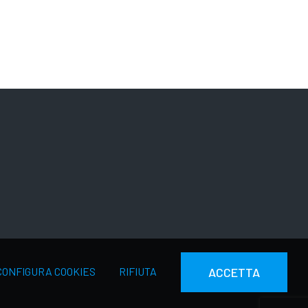
CONFIGURA COOKIES
RIFIUTA
ACCETTA