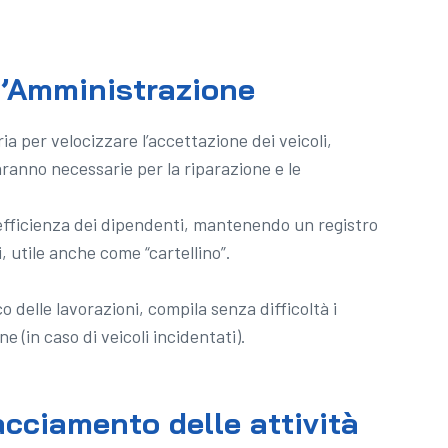
 l’Amministrazione
a per velocizzare l’accettazione dei veicoli,
saranno necessarie per la riparazione e le
l’efficienza dei dipendenti, mantenendo un registro
 utile anche come “cartellino”.
o delle lavorazioni, compila senza difficoltà i
e (in caso di veicoli incidentati).
racciamento delle attività