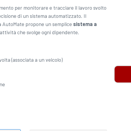
mento per monitorare e tracciare il lavoro svolto
ecisione di un sistema automatizzato. Il
a AutoMate propone un semplice
sistema a
attività che svolge ogni dipendente.
olta (associata a un veicolo)
one