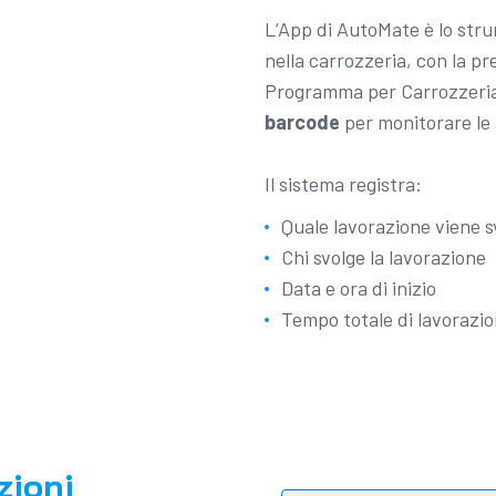
L’App di AutoMate è lo stru
nella carrozzeria, con la pr
Programma per Carrozzeri
barcode
per monitorare le 
Il sistema registra:
Quale lavorazione viene sv
Chi svolge la lavorazione
Data e ora di inizio
Tempo totale di lavorazi
zioni