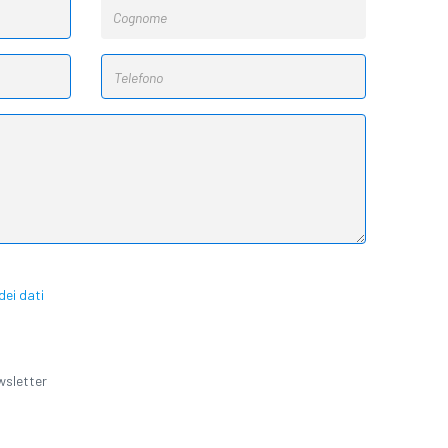
ei dati
ewsletter