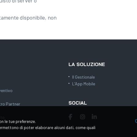
isto di server o
amente disponibile, non
LA SOLUZIONE
Il Gestionale
L'App Mobile
ventivo
SOCIAL
tro Partner
ito
on le tue preferenze.
 permettono di poter elaborare alcuni dati, come quali