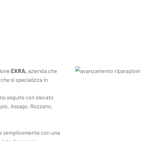
zione
EKRA,
azienda che
che si specializza in
no seguite con elevato
mpio, Assago, Rozzano,
ile semplicemente con una