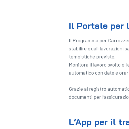
Il Portale per
Il Programma per Carrozzeri
stabilire quali lavorazioni 
tempistiche previste.
Monitora il lavoro svolto e 
automatico con date e orari,
Grazie al registro automatic
documenti per l’assicurazion
L’App per il t