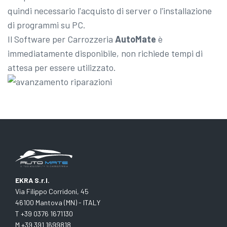
quindi necessario l'acquisto di server o l'installazione
di programmi su PC.
Il Software per Carrozzeria
AutoMate
è
immediatamente disponibile, non richiede tempi di
attesa per essere utilizzato.
EKRA S.r.l.
Via Filippo Corridoni, 45
46100 Mantova (MN) - ITALY
T +39 0376 1671130
M +39 391 1699818