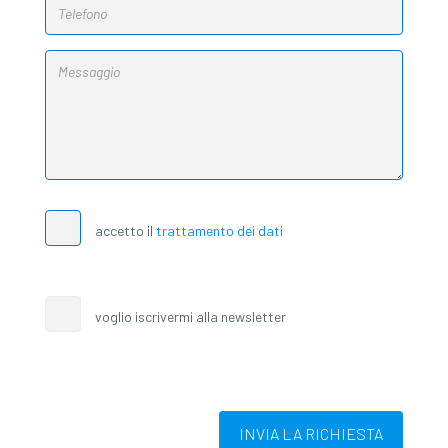
accetto il
trattamento dei dati
voglio iscrivermi alla newsletter
INVIA LA RICHIESTA