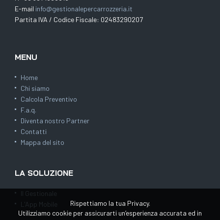
E-mail
info@gestionalepercarrozzeria.it
Partita IVA / Codice Fiscale: 02483290207
MENU
Home
Chi siamo
Calcola Preventivo
F.a.q.
Diventa nostro Partner
Contatti
Mappa del sito
LA SOLUZIONE
Il Gestionale
Rispettiamo la tua Privacy.
L'App Mobile
Utilizziamo cookie per assicurarti un’esperienza accurata ed in