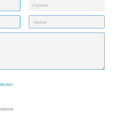
ei dati
ewsletter