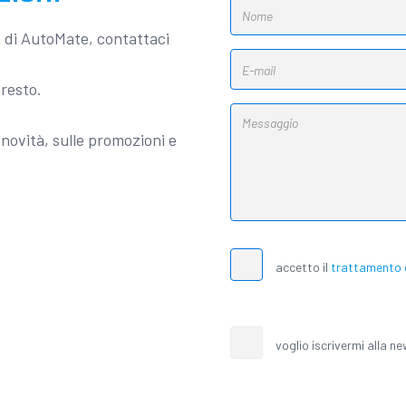
a di AutoMate, contattaci
presto.
novità, sulle promozioni e
accetto il
trattamento d
voglio iscrivermi alla n