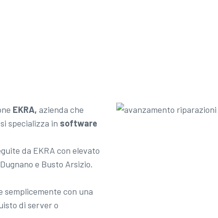
ione
EKRA,
azienda che
si specializza in
software
seguite da EKRA con elevato
 Dugnano e Busto Arsizio.
ile semplicemente con una
isto di server o