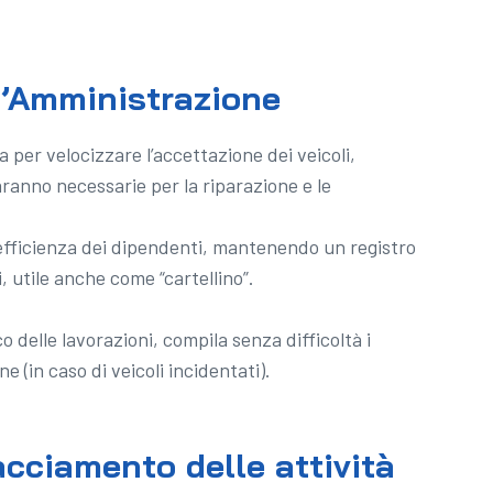
 l’Amministrazione
a per velocizzare l’accettazione dei veicoli,
saranno necessarie per la riparazione e le
l’efficienza dei dipendenti, mantenendo un registro
 utile anche come “cartellino”.
o delle lavorazioni, compila senza difficoltà i
e (in caso di veicoli incidentati).
racciamento delle attività