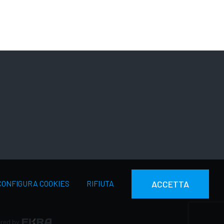
CONFIGURA COOKIES
RIFIUTA
ACCETTA
red by