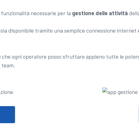
 funzionalità necessarie per la
gestione delle attività
dell
ia disponibile tramite una semplice connessione internet e
sì che ogni operatore posso sfruttare appieno tutte le potenz
l team.