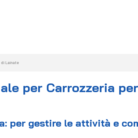
HOME
LA SOLUZIONE
CALCOLA PREVENTIVO
 di Lainate
ale per Carrozzeria per
: per gestire le attività e c