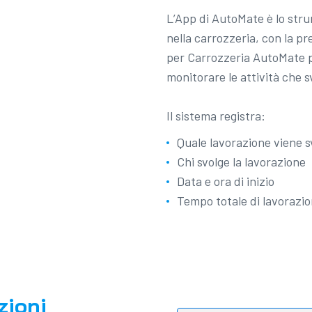
L’App di AutoMate è lo stru
nella carrozzeria, con la pr
per Carrozzeria AutoMate 
monitorare le attività che 
Il sistema registra:
Quale lavorazione viene sv
Chi svolge la lavorazione
Data e ora di inizio
Tempo totale di lavorazi
zioni