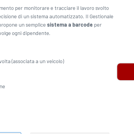
mento per monitorare e tracciare il lavoro svolto
ecisione di un sistema automatizzato. Il Gestionale
propone un semplice
sistema a barcode
per
svolge ogni dipendente.
olta (associata a un veicolo)
one