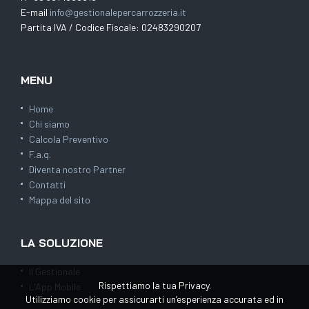
E-mail
info@gestionalepercarrozzeria.it
Partita IVA / Codice Fiscale: 02483290207
MENU
Home
Chi siamo
Calcola Preventivo
F.a.q.
Diventa nostro Partner
Contatti
Mappa del sito
LA SOLUZIONE
Il Gestionale
Rispettiamo la tua Privacy.
L'App Mobile
Utilizziamo cookie per assicurarti un’esperienza accurata ed in