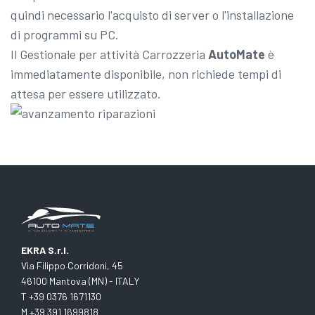
quindi necessario l'acquisto di server o l'installazione
di programmi su PC.
Il Gestionale per attività Carrozzeria
AutoMate
è
immediatamente disponibile, non richiede tempi di
attesa per essere utilizzato.
EKRA S.r.l.
Via Filippo Corridoni, 45
46100 Mantova (MN) - ITALY
T +39 0376 1671130
M +39 391 1699818