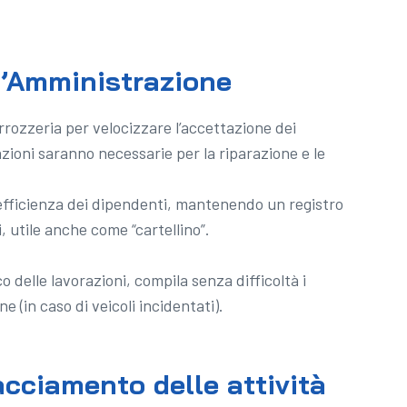
 l’Amministrazione
arrozzeria per velocizzare l’accettazione dei
razioni saranno necessarie per la riparazione e le
l’efficienza dei dipendenti, mantenendo un registro
 utile anche come “cartellino”.
o delle lavorazioni, compila senza difficoltà i
e (in caso di veicoli incidentati).
racciamento delle attività