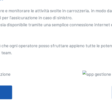
e e monitorare le attività svolte in carrozzeria, in modo d
per l'assicurazione in caso di sinistro.
ia disponibile tramite una semplice connessione internet e
sì che ogni operatore posso sfruttare appieno tutte le potenz
l team.