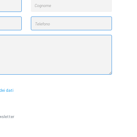
ei dati
ewsletter