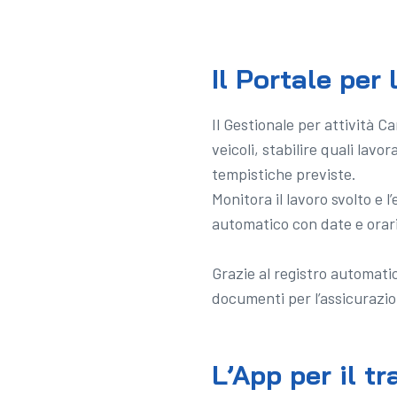
Il Portale per
Il Gestionale per attività C
veicoli, stabilire quali lavo
tempistiche previste.
Monitora il lavoro svolto e 
automatico con date e orari,
Grazie al registro automatic
documenti per l’assicurazion
L’App per il t