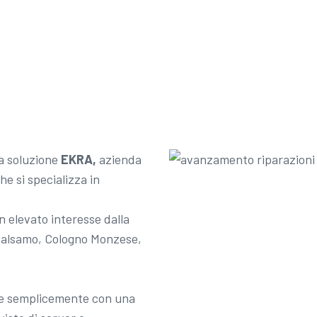
na soluzione
EKRA,
azienda
he si specializza in
n elevato interesse dalla
 Balsamo, Cologno Monzese,
ile semplicemente con una