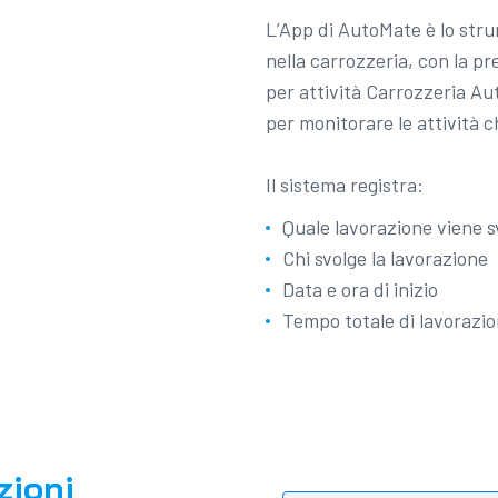
L’App di AutoMate è lo stru
nella carrozzeria, con la pr
per attività Carrozzeria A
per monitorare le attività 
Il sistema registra:
Quale lavorazione viene sv
Chi svolge la lavorazione
Data e ora di inizio
Tempo totale di lavorazi
zioni