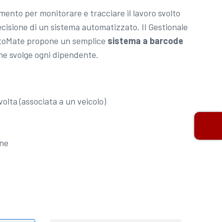
mento per monitorare e tracciare il lavoro svolto
ecisione di un sistema automatizzato. Il Gestionale
utoMate propone un semplice
sistema a barcode
che svolge ogni dipendente.
olta (associata a un veicolo)
one