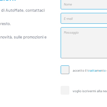
a di AutoMate, contattaci
presto.
novità, sulle promozioni e
accetto il
trattamento d
voglio iscrivermi alla n