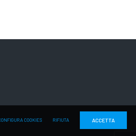
CONFIGURA COOKIES
RIFIUTA
ACCETTA