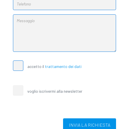
accetto il
trattamento dei dati
voglio iscrivermi alla newsletter
INVIA LA RICHIESTA