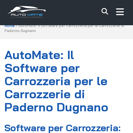
Home
/ AutoMate: Il Software per Carrozzeria per le Carrozzerie di
Paderno Dugnano
AutoMate: Il
Software per
Carrozzeria per le
Carrozzerie di
Paderno Dugnano
Software per Carrozzeria: