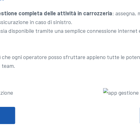
stione completa delle attività in carrozzeria
: assegna, m
sicurazione in caso di sinistro.
ia disponibile tramite una semplice connessione internet e
sì che ogni operatore posso sfruttare appieno tutte le potenz
l team.