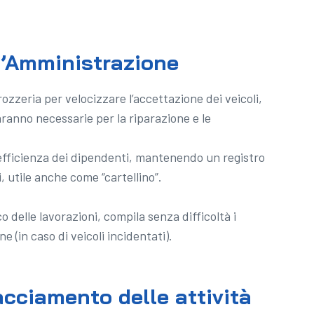
 l’Amministrazione
rozzeria per velocizzare l’accettazione dei veicoli,
saranno necessarie per la riparazione e le
l’efficienza dei dipendenti, mantenendo un registro
 utile anche come “cartellino”.
o delle lavorazioni, compila senza difficoltà i
e (in caso di veicoli incidentati).
racciamento delle attività