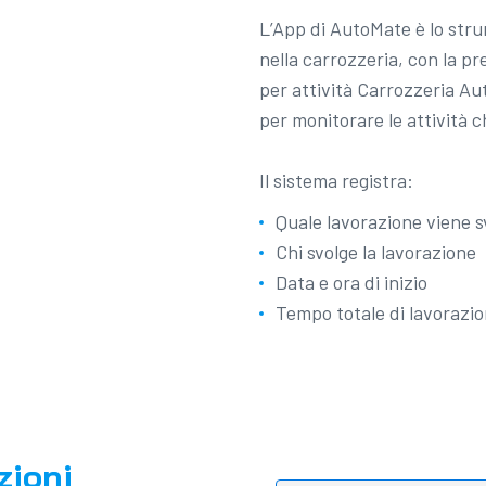
L’App di AutoMate è lo stru
nella carrozzeria, con la p
per attività Carrozzeria A
per monitorare le attività 
Il sistema registra:
Quale lavorazione viene sv
Chi svolge la lavorazione
Data e ora di inizio
Tempo totale di lavorazi
zioni