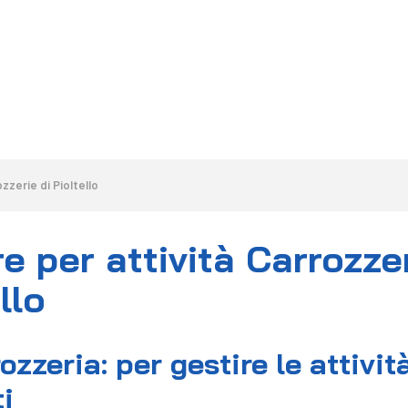
HOME
LA SOLUZIONE
CALCOLA PREVENTIVO
zzerie di Pioltello
e per attività Carrozzer
llo
ozzeria: per gestire le attivi
i