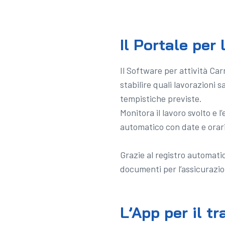
Il Portale per
Il Software per attività Car
stabilire quali lavorazioni 
tempistiche previste.
Monitora il lavoro svolto e 
automatico con date e orari,
Grazie al registro automatic
documenti per l’assicurazion
L’App per il t