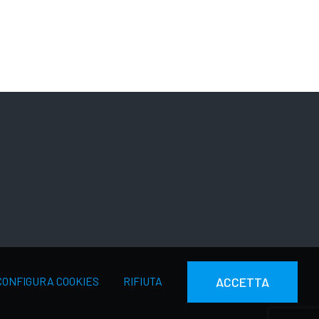
CONFIGURA COOKIES
RIFIUTA
ACCETTA