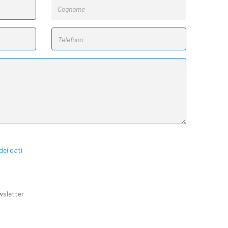
ei dati
ewsletter