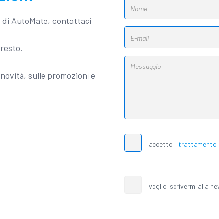
a di AutoMate, contattaci
presto.
novità, sulle promozioni e
accetto il
trattamento d
voglio iscrivermi alla n