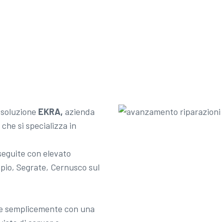
 soluzione
EKRA,
azienda
 che si specializza in
 seguite con elevato
pio, Segrate, Cernusco sul
ile semplicemente con una