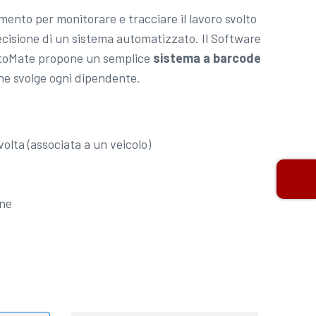
mento per monitorare e tracciare il lavoro svolto
recisione di un sistema automatizzato. Il Software
utoMate propone un semplice
sistema a barcode
che svolge ogni dipendente.
olta (associata a un veicolo)
one