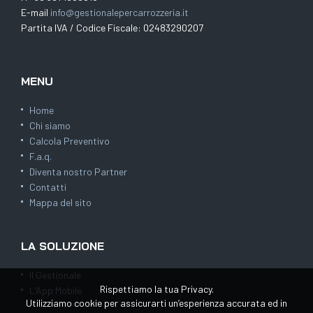
E-mail
info@gestionalepercarrozzeria.it
Partita IVA / Codice Fiscale: 02483290207
MENU
Home
Chi siamo
Calcola Preventivo
F.a.q.
Diventa nostro Partner
Contatti
Mappa del sito
LA SOLUZIONE
Il Gestionale
Rispettiamo la tua Privacy.
L'App Mobile
Utilizziamo cookie per assicurarti un’esperienza accurata ed in