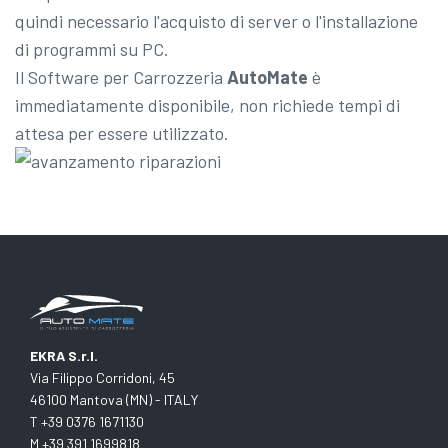
quindi necessario l'acquisto di server o l'installazione
di programmi su PC.
Il Software per Carrozzeria
AutoMate
è
immediatamente disponibile, non richiede tempi di
attesa per essere utilizzato.
EKRA S.r.l.
Via Filippo Corridoni, 45
46100 Mantova (MN) - ITALY
T +39 0376 1671130
M +39 391 1699818