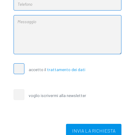
accetto il
trattamento dei dati
voglio iscrivermi alla newsletter
INVIA LA RICHIESTA